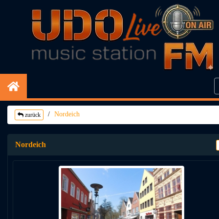
Nordeich
zurück
Nordeich