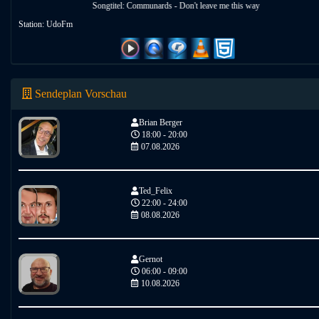
Songtitel: Communards - Don't leave me this way
Station: UdoFm
Sendeplan Vorschau
Brian Berger
18:00 - 20:00
07.08.2026
Ted_Felix
22:00 - 24:00
08.08.2026
Gernot
06:00 - 09:00
10.08.2026