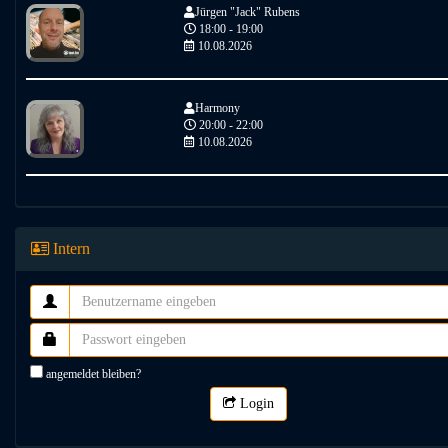
Jürgen "Jack" Rubens
18:00 - 19:00
10.08.2026
Harmony
20:00 - 22:00
10.08.2026
Intern
angemeldet bleiben?
Login