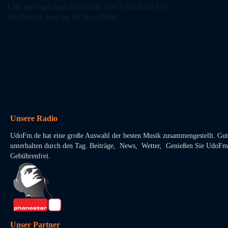
Link und legen dann das höchste User Level Recht fest.
Die Seite ist dann nur für Sie sichtbar.
Unsere Radio
UdoFm.de hat eine große Auswahl der besten Musik zusammengestellt. Gut
unterhalten durch den Tag. Beiträge, News, Wetter, Genießen Sie UdoFm
Gebührenfrei.
Unser Partner