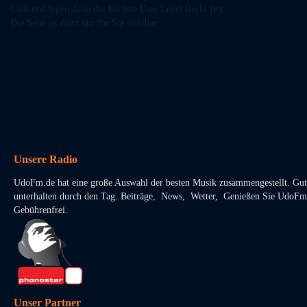
Link und legen dann das höchste User Level Recht fest.
Die Seite ist dann nur für Sie sichtbar.
Unsere Radio
UdoFm.de hat eine große Auswahl der besten Musik zusammengestellt. Gut
unterhalten durch den Tag. Beiträge, News, Wetter, Genießen Sie UdoFm
Gebührenfrei.
Unser Partner